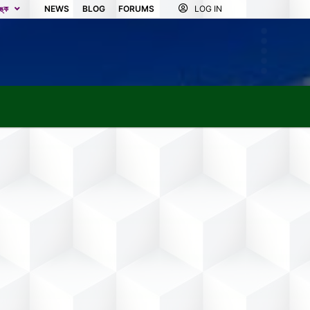
িঙ্ক
NEWS
BLOG
FORUMS
LOG IN