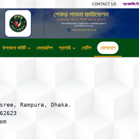
CONTACT US
প্রয়োজনীয় ল
উপজেলা কমিটি
মেম্বারশিপ
গ্যালারি
নোটিশ
যোগাযোগ
sree, Rampura, Dhaka.
62623
om