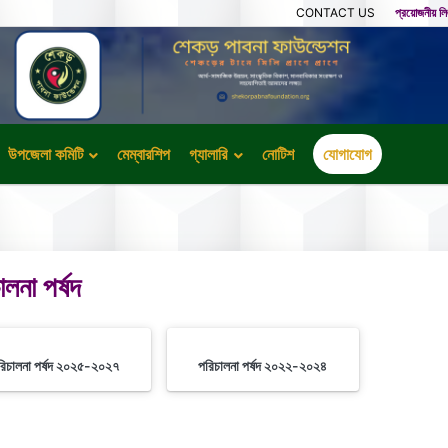
CONTACT US
প্রয়োজনীয় ল
উপজেলা কমিটি
মেম্বারশিপ
গ্যালারি
নোটিশ
যোগাযোগ
ালনা পর্ষদ
রিচালনা পর্ষদ ২০২৫-২০২৭
পরিচালনা পর্ষদ ২০২২-২০২৪