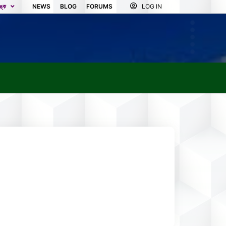
িঙ্ক
NEWS
BLOG
FORUMS
LOG IN