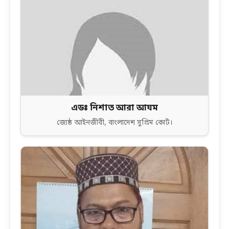
এডঃ নিশাত আরা আযম
জ্যেষ্ঠ আইনজীবী, বাংলাদেশ সুপ্রিম কোর্ট।