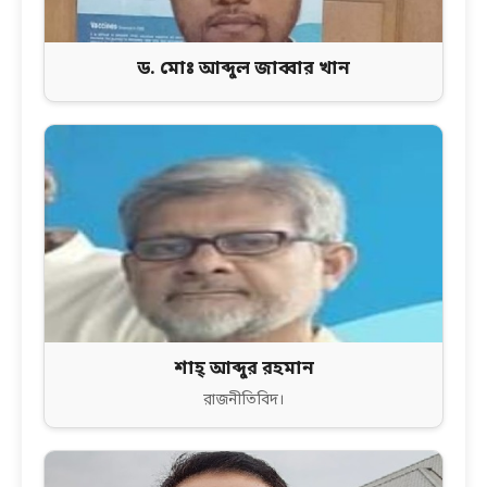
ড. মোঃ আব্দুল জাব্বার খান
শাহ্ আব্দুর রহমান
রাজনীতিবিদ।