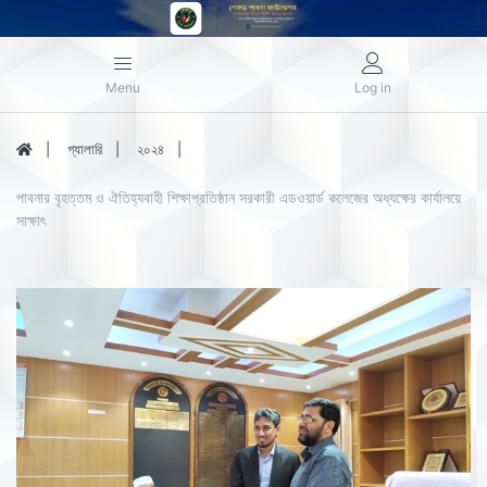
Menu
Log in
গ্যালারি
২০২৪
পাবনার বৃহত্তম ও ঐতিহ্যবাহী শিক্ষাপ্রতিষ্ঠান সরকারী এডওয়ার্ড কলেজের অধ্যক্ষের কার্যালয়ে
সাক্ষাৎ