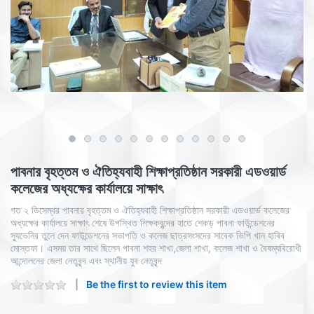
পাবনার বৃহত্তম ও ঐতিহ্যবাহী শিক্ষাপ্রতিষ্ঠান সরকারী এডওয়ার্ড
কলেজের অধ্যক্ষের কার্যালয়ে সাক্ষাৎ
গত ২ ডিসেম্বর পাবনার বৃহত্তম ও ঐতিহ্যবাহী শিক্ষাপ্রতিষ্ঠান সরকারী এডওয়ার্ড কলেজের
অধ্যক্ষের কার্যালয়ে সাক্ষাৎ শেষে উপস্থিত শিক্ষকবৃন্দের হাতে শেকড় পাবনা ফাউন্ডেশনের
স্যুভেনির তুলে দেন ফাউন্ডেশনের সভাপতি ও কলেজ ছাত্রসংসদের সাবেক ভিপি খান হাবিব
মোস্তফা। এসময় তার সাথে ছিলেন পাবনা শহর শাখা,জেলা শাখা, কলেজ শাখা ও বৈষম্যবিরোধী
আন্দোলনের জেলা নেতৃবৃন্দ এবং স্থানীয় যুব নেতৃবৃন্দ
Be the first to review this item